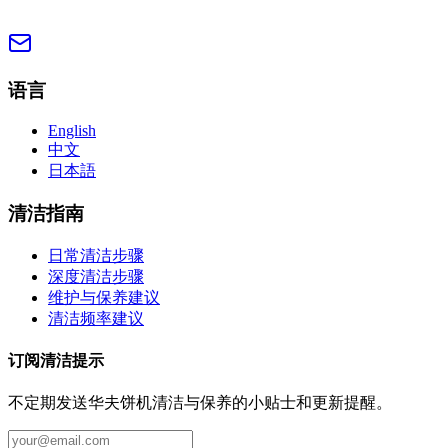
语言
English
中文
日本語
清洁指南
日常清洁步骤
深度清洁步骤
维护与保养建议
清洁频率建议
订阅清洁提示
不定期发送华夫饼机清洁与保养的小贴士和更新提醒。