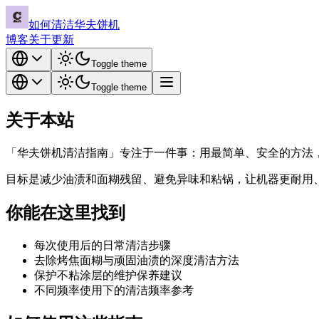
如何清洁华夫饼机
博客
关于
更新
Toggle theme
Toggle theme
关于本站
「华夫饼机清洁指南」专注于一件事：用最简单、安全的方法
目标是减少油渍和面糊残留、避免异味和粘锅，让机器更耐用
你能在这里找到
每次使用后的日常清洁步骤
去除烤焦面糊与顽固油渍的深度清洁方法
保护不粘涂层的维护保养建议
不同频率使用下的清洁频率参考