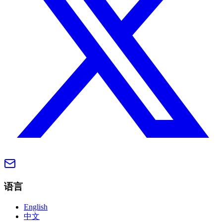
语言
English
中文