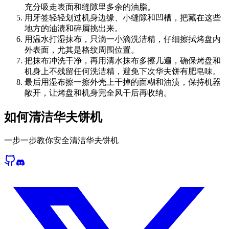
充分吸走表面和缝隙里多余的油脂。
用牙签轻轻划过机身边缘、小缝隙和凹槽，把藏在这些
地方的油渍和碎屑挑出来。
用温水打湿抹布，只滴一小滴洗洁精，仔细擦拭烤盘内
外表面，尤其是格纹周围位置。
把抹布冲洗干净，再用清水抹布多擦几遍，确保烤盘和
机身上不残留任何洗洁精，避免下次华夫饼有肥皂味。
最后用湿布擦一擦外壳上干掉的面糊和油渍，保持机器
敞开，让烤盘和机身完全风干后再收纳。
如何清洁华夫饼机
一步一步教你安全清洁华夫饼机